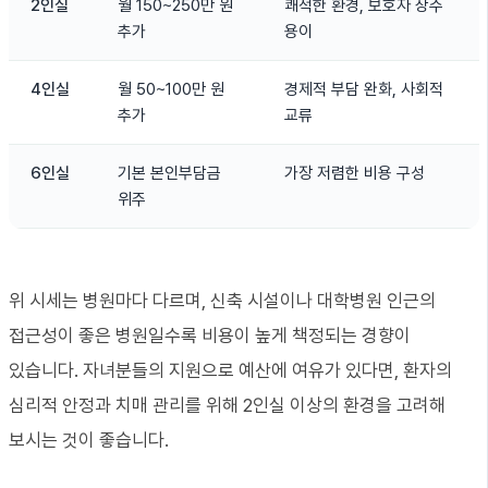
2인실
월 150~250만 원
쾌적한 환경, 보호자 상주
추가
용이
4인실
월 50~100만 원
경제적 부담 완화, 사회적
추가
교류
6인실
기본 본인부담금
가장 저렴한 비용 구성
위주
위 시세는 병원마다 다르며, 신축 시설이나 대학병원 인근의
접근성이 좋은 병원일수록 비용이 높게 책정되는 경향이
있습니다. 자녀분들의 지원으로 예산에 여유가 있다면, 환자의
심리적 안정과 치매 관리를 위해 2인실 이상의 환경을 고려해
보시는 것이 좋습니다.