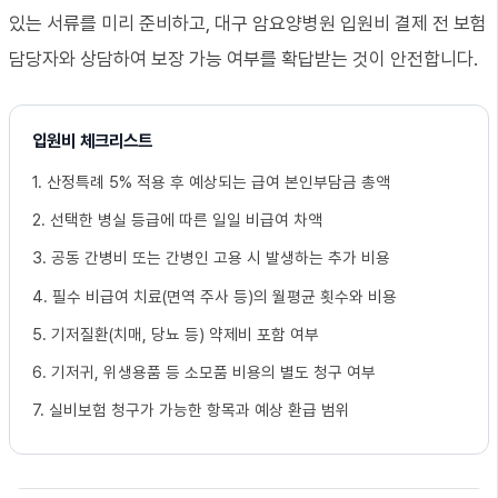
있는 서류를 미리 준비하고, 대구 암요양병원 입원비 결제 전 보험
담당자와 상담하여 보장 가능 여부를 확답받는 것이 안전합니다.
입원비 체크리스트
1. 산정특례 5% 적용 후 예상되는 급여 본인부담금 총액
2. 선택한 병실 등급에 따른 일일 비급여 차액
3. 공동 간병비 또는 간병인 고용 시 발생하는 추가 비용
4. 필수 비급여 치료(면역 주사 등)의 월평균 횟수와 비용
5. 기저질환(치매, 당뇨 등) 약제비 포함 여부
6. 기저귀, 위생용품 등 소모품 비용의 별도 청구 여부
7. 실비보험 청구가 가능한 항목과 예상 환급 범위