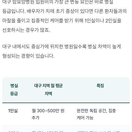
대구 암요양병원 입원비의 가장 큰 변동 요인은 바로 병실
등급입니다. 배우자가 치매 초기 증상이 있다면 다른 환자들과의
마찰을 줄이고 집중적인 케어를 받기 위해 1인실이나 2인실을
선호하시는 경우가 많죠.
대구 내에서도 중심가에 위치한 병원일수록 병실 차액이 높게
형성되는 경향이 있습니다.
병실
대구 지역 월 평균
특징
등급
차액
1인실
월 300~500만 원
완전한 독립 공간, 집중
추가
케어 가능