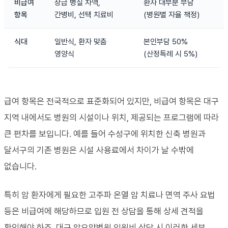
비급여
상급 병실 차액,
환자 대부분 부담
항목
간병비, 선택 치료비
(병원별 자율 책정)
식대
일반식, 환자 맞춤
본인부담 50%
영양식
(산정특례 시 5%)
급여 항목은 전국적으로 표준화되어 있지만, 비급여 항목은 대구
지역 내에서도 병원의 시설이나 위치, 제공되는 프로그램에 따라
큰 편차를 보입니다. 예를 들어 수성구에 위치한 신축 병원과
달서구의 기존 병원은 시설 사용료에서 차이가 날 수밖에
없습니다.
특히 암 환자에게 필요한 고주파 온열 암 치료나 면역 주사 요법
등은 비급여에 해당하므로 입원 전 상담을 통해 상세 견적을
확인해야 하죠. 대구 암요양병원 입원비 상담 시 이러한 세부