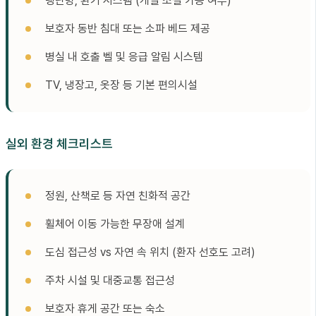
냉난방, 환기 시스템 (개별 조절 가능 여부)
보호자 동반 침대 또는 소파 베드 제공
병실 내 호출 벨 및 응급 알림 시스템
TV, 냉장고, 옷장 등 기본 편의시설
실외 환경 체크리스트
정원, 산책로 등 자연 친화적 공간
휠체어 이동 가능한 무장애 설계
도심 접근성 vs 자연 속 위치 (환자 선호도 고려)
주차 시설 및 대중교통 접근성
보호자 휴게 공간 또는 숙소