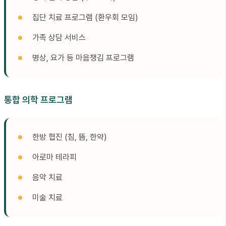
집단 치료 프로그램 (환우회 모임)
가족 상담 서비스
명상, 요가 등 마음챙김 프로그램
통합 의학 프로그램
한방 협진 (침, 뜸, 한약)
아로마 테라피
음악 치료
미술 치료