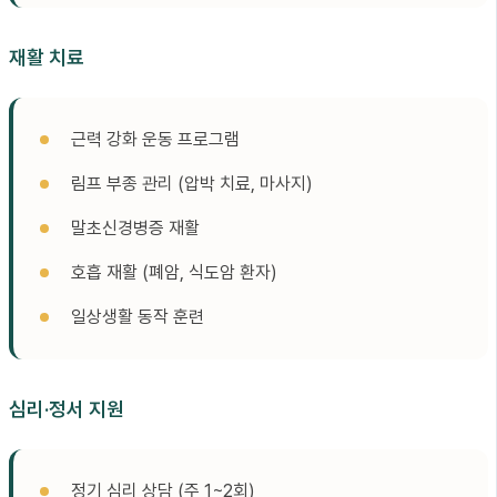
재활 치료
근력 강화 운동 프로그램
림프 부종 관리 (압박 치료, 마사지)
말초신경병증 재활
호흡 재활 (폐암, 식도암 환자)
일상생활 동작 훈련
심리·정서 지원
정기 심리 상담 (주 1~2회)