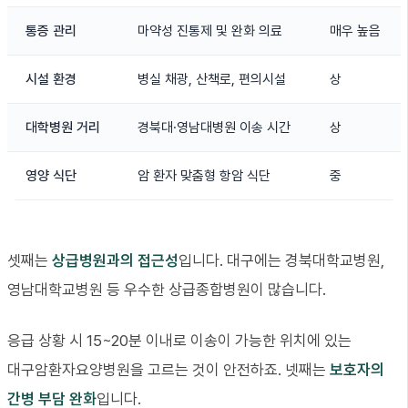
통증 관리
마약성 진통제 및 완화 의료
매우 높음
시설 환경
병실 채광, 산책로, 편의시설
상
대학병원 거리
경북대·영남대병원 이송 시간
상
영양 식단
암 환자 맞춤형 항암 식단
중
셋째는
상급병원과의 접근성
입니다. 대구에는 경북대학교병원,
영남대학교병원 등 우수한 상급종합병원이 많습니다.
응급 상황 시 15~20분 이내로 이송이 가능한 위치에 있는
대구암환자요양병원을 고르는 것이 안전하죠. 넷째는
보호자의
간병 부담 완화
입니다.