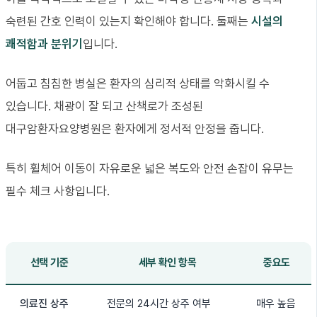
숙련된 간호 인력이 있는지 확인해야 합니다. 둘째는
시설의
쾌적함과 분위기
입니다.
어둡고 침침한 병실은 환자의 심리적 상태를 악화시킬 수
있습니다. 채광이 잘 되고 산책로가 조성된
대구암환자요양병원은 환자에게 정서적 안정을 줍니다.
특히 휠체어 이동이 자유로운 넓은 복도와 안전 손잡이 유무는
필수 체크 사항입니다.
선택 기준
세부 확인 항목
중요도
의료진 상주
전문의 24시간 상주 여부
매우 높음