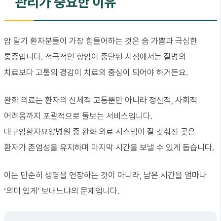
관리가 중요한 이유
암 말기 환자분들이 가장 힘들어하는 것은 숨 가쁨과 극심한
통증입니다. 적극적인 항암이 중단된 시점에서는 질병의
치료보다 고통의 경감이 치료의 중심이 되어야 하거든요.
완화 의료는 환자의 신체적 고통뿐만 아니라 정신적, 사회적
어려움까지 포괄적으로 돌보는 서비스입니다.
대구암환자요양병원 중 완화 의료 시스템이 잘 갖춰진 곳은
환자가 존엄성을 유지하며 마지막 시간을 보낼 수 있게 돕습니다.
이는 단순히 생명을 연장하는 것이 아니라, 남은 시간을 얼마나
‘의미 있게’ 보내느냐의 문제입니다.