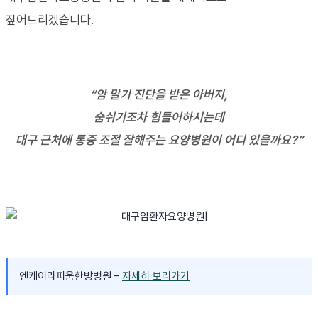
짚어드리겠습니다.
“암 말기 진단을 받은 아버지,
숨쉬기조차 힘들어하시는데
대구 근처에 통증 조절 잘해주는 요양병원이 어디 있을까요?”
엔케이라피움한방병원 –
자세히 보러가기