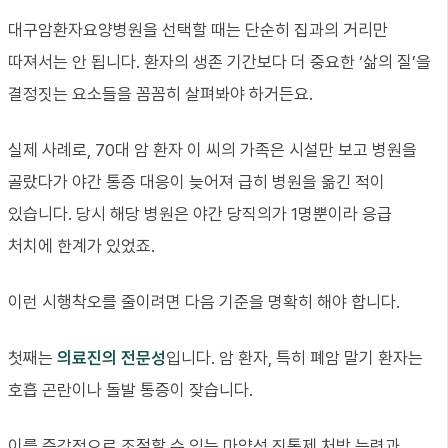
대구암환자요양병원을 선택할 때는 단순히 집과의 거리만
따져서는 안 됩니다. 환자의 생존 기간보다 더 중요한 ‘삶의 질’을
결정짓는 요소들을 꼼꼼히 살펴봐야 하거든요.
실제 사례로, 70대 암 환자 이 씨의 가족은 시설만 보고 병원을
골랐다가 야간 통증 대응이 늦어져 급히 병원을 옮긴 적이
있습니다. 당시 해당 병원은 야간 당직의가 1명뿐이라 응급
처치에 한계가 있었죠.
이런 시행착오를 줄이려면 다음 기준을 명확히 해야 합니다.
첫째는
의료진의 전문성
입니다. 암 환자, 특히 폐암 말기 환자는
호흡 곤란이나 돌발 통증이 잦습니다.
이를 즉각적으로 조절할 수 있는 마약성 진통제 처방 능력과