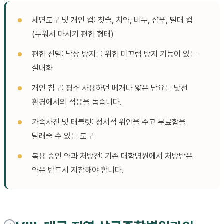
세면도구 및 개인 컵: 칫솔, 치약, 비누, 샴푸, 빨대 컵
(누워서 마시기 편한 형태)
편한 신발: 낙상 방지를 위한 미끄럼 방지 기능이 있는
실내화
개인 침구: 평소 사용하던 베개나 얇은 담요는 낯선
환경에서의 적응을 돕습니다.
가족사진 및 태블릿: 정서적 위안을 주고 무료함을
달래줄 수 있는 도구
복용 중인 약과 처방전: 기존 대학병원에서 처방받은
약은 반드시 지참해야 합니다.