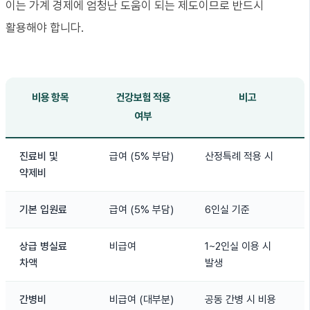
이는 가계 경제에 엄청난 도움이 되는 제도이므로 반드시
활용해야 합니다.
비용 항목
건강보험 적용
비고
여부
진료비 및
급여 (5% 부담)
산정특례 적용 시
약제비
기본 입원료
급여 (5% 부담)
6인실 기준
상급 병실료
비급여
1~2인실 이용 시
차액
발생
간병비
비급여 (대부분)
공동 간병 시 비용