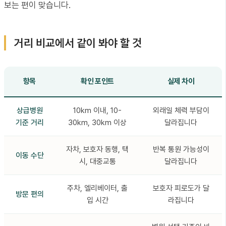
보는 편이 맞습니다.
거리 비교에서 같이 봐야 할 것
항목
확인 포인트
실제 차이
상급병원
10km 이내, 10-
외래일 체력 부담이
기준 거리
30km, 30km 이상
달라집니다
자차, 보호자 동행, 택
반복 통원 가능성이
이동 수단
시, 대중교통
달라집니다
주차, 엘리베이터, 출
보호자 피로도가 달
방문 편의
입 시간
라집니다