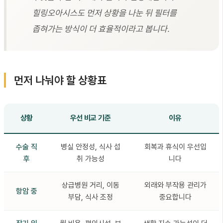
힐링오아시스도 먼저 상황을 나눈 뒤 필터를
좁혀가는 방식이 더 효율적이라고 봅니다.
먼저 나눠야 할 상황표
상황
우선 비교 기준
이유
수술 직
병실 안정성, 식사 섭
회복과 휴식이 우선입
후
취 가능성
니다
상급병원 거리, 이동
외래와 부작용 관리가
항암 중
부담, 식사 조정
중요합니다