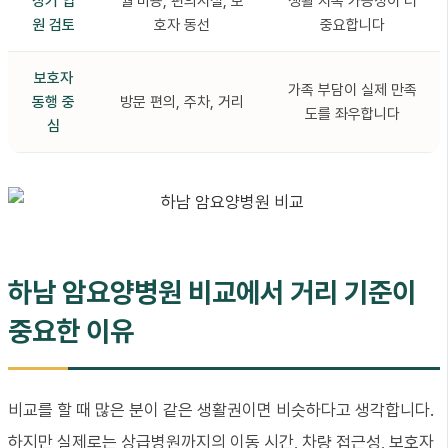
장기 입
월 비용, 편의시설, 보
생활 지속 가능성이 더
원 검토
호자 동선
중요합니다
보호자
가족 부담이 실제 만족
동행 중
방문 편의, 주차, 거리
도를 좌우합니다
심
하남 암요양병원 비교에서 거리 기준이
중요한 이유
비교를 할 때 많은 분이 같은 생활권이면 비슷하다고 생각합니다.
하지만 실제로는 상급병원까지의 이동 시간, 차량 접근성, 보호자