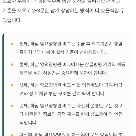
보호자 부담이 큰 상황일수록 병원 숫자를 늘리기보다 비교
기준을 세우고 2-3곳만 남겨 상담하는 방식이 더 효율적일 수
있습니다.
첫째, 하남 암요양병원 비교는 수술 후 회복기인지 항암
중인지부터 나눠야 실제 기준이 선명해집니다.
둘째, 하남 암요양병원 비교에서는 상급병원 거리와 이동
체력을 식단·시설만큼 중요하게 보아야 합니다.
셋째, 하남 암요양병원 비교는 월 입원비보다 급여·비급
여와 장기 체류 부담 구조를 같이 봐야 합니다.
넷째, 하남 암요양병원 비교는 사진과 설명만 보는 것보
다 병원평가 정보와 공적 제도를 함께 참고해야 더 안정
적입니다.
다섯째, 하남 암요양병원 비교는 많이 보는 방식보다 조