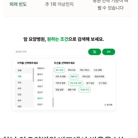
병원 선택 기준이 바
외래 빈도
주 1회 이상인지
뀔 수 있습니다