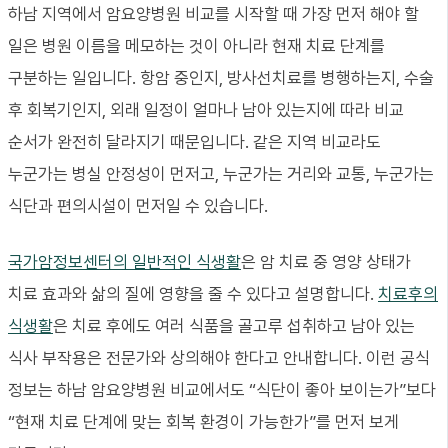
하남 지역에서 암요양병원 비교를 시작할 때 가장 먼저 해야 할
일은 병원 이름을 메모하는 것이 아니라 현재 치료 단계를
구분하는 일입니다. 항암 중인지, 방사선치료를 병행하는지, 수술
후 회복기인지, 외래 일정이 얼마나 남아 있는지에 따라 비교
순서가 완전히 달라지기 때문입니다. 같은 지역 비교라도
누군가는 병실 안정성이 먼저고, 누군가는 거리와 교통, 누군가는
식단과 편의시설이 먼저일 수 있습니다.
국가암정보센터의 일반적인 식생활
은 암 치료 중 영양 상태가
치료 효과와 삶의 질에 영향을 줄 수 있다고 설명합니다.
치료후의
식생활
은 치료 후에도 여러 식품을 골고루 섭취하고 남아 있는
식사 부작용은 전문가와 상의해야 한다고 안내합니다. 이런 공식
정보는 하남 암요양병원 비교에서도 “식단이 좋아 보이는가”보다
“현재 치료 단계에 맞는 회복 환경이 가능한가”를 먼저 보게