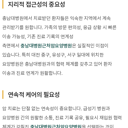
지리적 접근성의 중요성
충남대병원에서 치료받던 환자들은 익숙한 지역에서 계속
관리받기를 원합니다. 가족의 방문 편의성, 응급 상황 시 빠른
이송 가능성, 기존 진료 기록의 연계성
측면에서
충남대병원근처암요양병원
은 실질적인 이점이
있습니다. 특히 대전 중구, 유성구, 서구 일대에 위치한
요양병원은 충남대병원과의 협력 체계를 갖추고 있어 환자
이송과 진료 연계가 원활합니다.
연속적 케어의 필요성
암 치료는 단절 없는 연속성이 중요합니다. 급성기 병원과
요양병원 간의 원활한 소통, 진료 기록 공유, 필요시 재입원 협력
체계가 갖춰진
충남대병원근처암요양병원
을 선택하는 것이