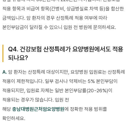
적용 항목과 비급여 항목(간병비, 상급병실료 차액 등)을 합산한
금액입니다. 암 환자의 경우 산정특례 적용 여부에 따라
본인부담금이 달라질 수 있으니 입원 전 병원에 문의하세요.
Q4. 건강보험 산정특례가 요양병원에서도 적용
되나요?
A.
암 환자는 산정특례 대상이지만, 요양병원 입원료는 산정특례
적용이 제한적입니다. 일부 검사나 약제비는 5% 본인부담이
적용되지만, 입원료 자체는 일반 본인부담률(20~26%)이
적용되는 경우가 많습니다. 입원 전
해당
충남대병원근처암요양병원
에 정확한 적용 범위를
확인하세요.