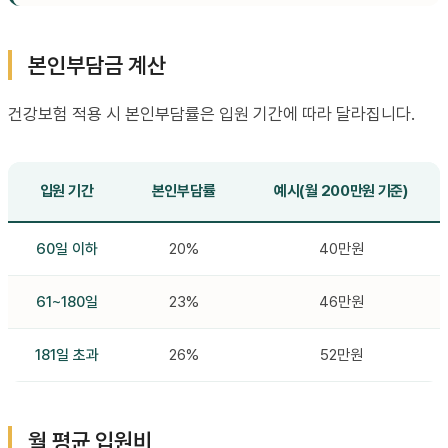
본인부담금 계산
건강보험 적용 시 본인부담률은 입원 기간에 따라 달라집니다.
입원 기간
본인부담률
예시(월 200만원 기준)
60일 이하
20%
40만원
61~180일
23%
46만원
181일 초과
26%
52만원
월 평균 입원비