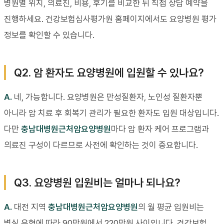
병원별 위치, 의료진, 비용, 후기를 비교한 뒤 직접 상담 예약을
진행하세요. 건강보험심사평가원 홈페이지에서도 요양병원 평가
정보를 확인할 수 있습니다.
Q2. 암 환자도 요양병원에 입원할 수 있나요?
A.
네, 가능합니다. 요양병원은 만성질환자, 노인성 질환자뿐
아니라 암 치료 후 회복기 관리가 필요한 환자도 입원 대상입니다.
다만
충남대병원근처암요양병원
마다 암 환자 케어 프로그램과
의료진 구성이 다르므로 사전에 확인하는 것이 중요합니다.
Q3. 요양병원 입원비는 얼마나 되나요?
A.
대전 지역
충남대병원근처암요양병원
의 월 평균 입원비는
병실 유형에 따라 90만원에서 220만원 사이입니다. 건강보험