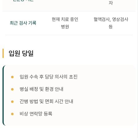
자
현재 치료 중인
혈액검사, 영상검사
최근 검사 기록
병원
등
입원 당일
입원 수속 후 담당 의사의 초진
병실 배정 및 환경 안내
간병 방법 및 면회 시간 안내
비상 연락망 등록