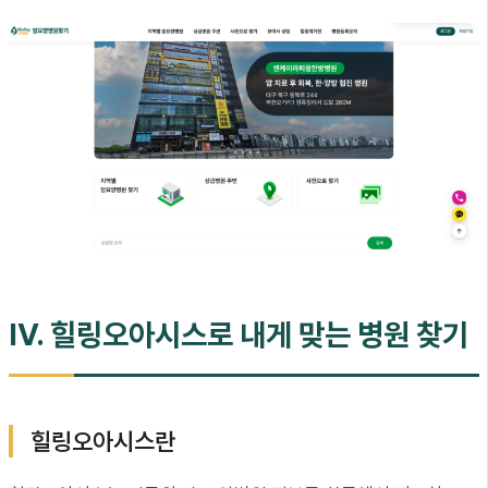
IV. 힐링오아시스로 내게 맞는 병원 찾기
힐링오아시스란