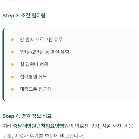
Step 3. 조건 필터링
암 환자 프로그램 유무
1인실/2인실 등 병실 유형
월 입원비 범위
협력병원 유무
대중교통 접근성
Step 4. 병원 정보 비교
여러
충남대병원근처암요양병원
의 의료진 구성, 시설 사진, 비용
구조, 이용자 후기를 한눈에 비교합니다.