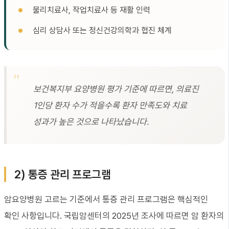
물리치료사, 작업치료사 등 재활 인력
심리 상담사 또는 정신건강의학과 협진 체계
보건복지부 요양병원 평가 기준에 따르면, 의료진
1인당 환자 수가 적을수록 환자 만족도와 치료
성과가 높은 것으로 나타났습니다.
2) 통증 관리 프로그램
암요양병원 고르는 기준에서 통증 관리 프로그램은 핵심적인
확인 사항입니다. 국립암센터의 2025년 조사에 따르면 암 환자의