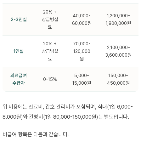
20% +
40,000-
1,200,000-
2-3인실
상급병실
60,000원
1,800,000원
료
20% +
70,000-
2,100,000-
1인실
상급병실
120,000
3,600,000원
료
원
의료급여
5,000-
150,000-
0-15%
수급자
15,000원
450,000원
위 비용에는 진료비, 간호 관리비가 포함되며, 식대(1일 6,000-
8,000원)와 간병비(1일 80,000-150,000원)는 별도입니다.
비급여 항목은 다음과 같습니다.