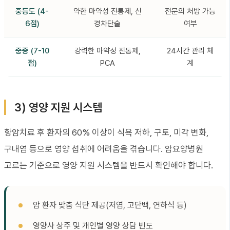
중등도 (4-
약한 마약성 진통제, 신
전문의 처방 가능
6점)
경차단술
여부
중증 (7-10
강력한 마약성 진통제,
24시간 관리 체
점)
PCA
계
3) 영양 지원 시스템
항암치료 후 환자의 60% 이상이 식욕 저하, 구토, 미각 변화,
구내염 등으로 영양 섭취에 어려움을 겪습니다. 암요양병원
고르는 기준으로 영양 지원 시스템을 반드시 확인해야 합니다.
암 환자 맞춤 식단 제공(저염, 고단백, 연하식 등)
영양사 상주 및 개인별 영양 상담 빈도