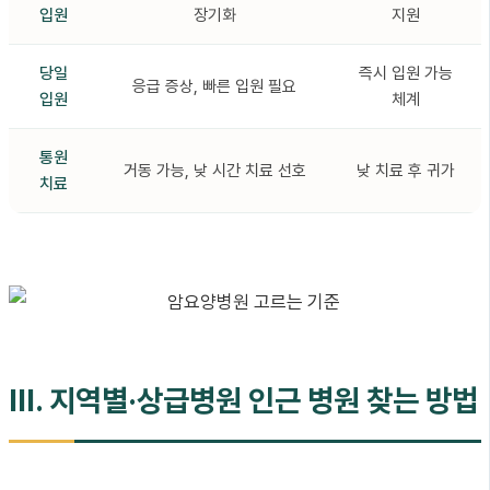
입원
장기화
지원
당일
즉시 입원 가능
응급 증상, 빠른 입원 필요
입원
체계
통원
거동 가능, 낮 시간 치료 선호
낮 치료 후 귀가
치료
III. 지역별·상급병원 인근 병원 찾는 방법