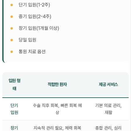
단기 입원(1-2주)
중기 입원(2-4주)
장기 입원(1개월 이상)
당일 입원
통원 치료 옵션
입원 형
적합한 환자
제공 서비스
태
단기
수술 직후 회복, 빠른 회복 예
기본 의료 관리,
입원
상
재활
장기
지속적 관리 필요, 체력 회복
종합 관리, 심리