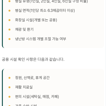
병실 유형(1인실, 2인실, 4인실, 6인실 구성 비율)
병실 면적(1인당 최소 6.3제곱미터 이상)
화장실 시설(개별 또는 공용)
채광 및 환기
냉난방 시스템 개별 조절 가능 여부
공용 시설 확인 사항은 다음과 같습니다.
정원, 산책로, 휴게 공간
재활 치료실
편의 시설(세탁실, 매점, 카페)