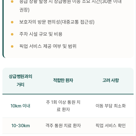
응급 상황 발생 시 상급병원 이송 소요 시간(30분 이내
권장)
보호자의 방문 편의성(대중교통 접근성)
주차 시설 규모 및 비용
픽업 서비스 제공 여부 및 범위
상급병원과의
적합한 환자
고려 사항
거리
주 1회 이상 통원 치
10km 이내
이동 부담 최소화
료 환자
10-30km
격주 통원 치료 환자
픽업 서비스 확인