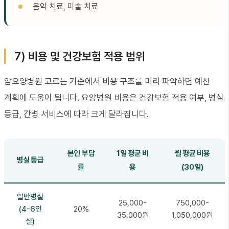
음악 치료, 미술 치료
7) 비용 및 건강보험 적용 범위
암요양병원 고르는 기준에서 비용 구조를 미리 파악하면 예산
계획에 도움이 됩니다. 요양병원 비용은 건강보험 적용 여부, 병실
등급, 간병 서비스에 따라 크게 달라집니다.
본인 부담
1일 평균 비
월 평균 비용
병실 등급
률
용
(30일)
일반병실
25,000-
750,000-
(4-6인
20%
35,000원
1,050,000원
실)