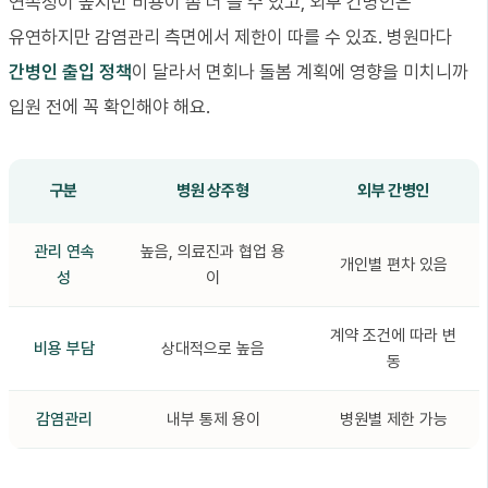
연속성이 높지만 비용이 좀 더 들 수 있고, 외부 간병인은
유연하지만 감염관리 측면에서 제한이 따를 수 있죠. 병원마다
간병인 출입 정책
이 달라서 면회나 돌봄 계획에 영향을 미치니까
입원 전에 꼭 확인해야 해요.
구분
병원 상주형
외부 간병인
관리 연속
높음, 의료진과 협업 용
개인별 편차 있음
성
이
계약 조건에 따라 변
비용 부담
상대적으로 높음
동
감염관리
내부 통제 용이
병원별 제한 가능