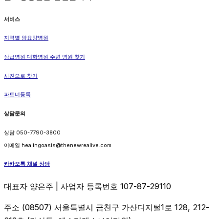
서비스
지역별 암요양병원
상급병원·대학병원 주변 병원 찾기
사진으로 찾기
파트너등록
상담문의
상담 050-7790-3800
이메일 healingoasis@thenewrealive.com
카카오톡 채널 상담
대표자 양은주 | 사업자 등록번호 107-87-29110
주소 (08507) 서울특별시 금천구 가산디지털1로 128, 212-