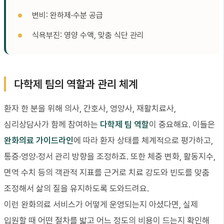
변비: 완하제·수분 공급
식욕부진: 영양 수액, 맞춤 식단 관리
다학제 팀의 역할과 관리 체계
환자 한 분을 위해 의사, 간호사, 영양사, 재활치료사,
심리상담사가 함께 참여하는
다학제 팀 역할
이 중요해요. 이들은
완화의료 가이드라인
에 따라 환자 상태를 체계적으로 평가하고,
통증·영양·정서 관리 방향을 조정하죠. 또한 체중 변화, 활동지수,
면역 수치 등의 객관적 지표를 근거로 치료 강도와 빈도를 맞춤
조정해서 삶의 질을 유지하도록 도와드려요.
이런 완화의료 서비스가 어떻게 운영되는지 아셨다면, 실제
입원할 때 어떤 절차를 밟고 어느 정도의 비용이 드는지 확인해