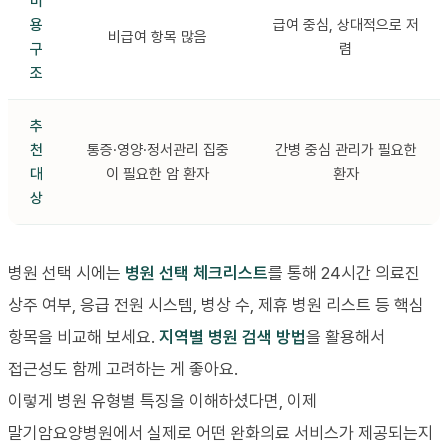
비
용
급여 중심, 상대적으로 저
비급여 항목 많음
구
렴
조
추
천
통증·영양·정서관리 집중
간병 중심 관리가 필요한
대
이 필요한 암 환자
환자
상
병원 선택 시에는
병원 선택 체크리스트
를 통해 24시간 의료진
상주 여부, 응급 전원 시스템, 병상 수, 제휴 병원 리스트 등 핵심
항목을 비교해 보세요.
지역별 병원 검색 방법
을 활용해서
접근성도 함께 고려하는 게 좋아요.
이렇게 병원 유형별 특징을 이해하셨다면, 이제
말기암요양병원에서 실제로 어떤 완화의료 서비스가 제공되는지