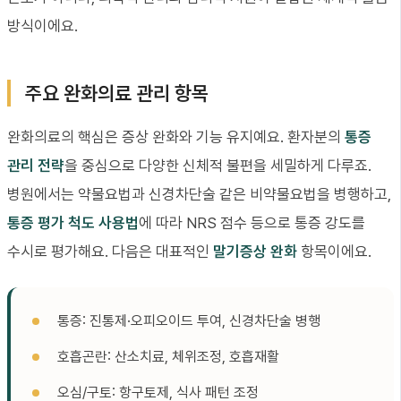
방식이에요.
주요 완화의료 관리 항목
완화의료의 핵심은 증상 완화와 기능 유지예요. 환자분의
통증
관리 전략
을 중심으로 다양한 신체적 불편을 세밀하게 다루죠.
병원에서는 약물요법과 신경차단술 같은 비약물요법을 병행하고,
통증 평가 척도 사용법
에 따라 NRS 점수 등으로 통증 강도를
수시로 평가해요. 다음은 대표적인
말기증상 완화
항목이에요.
통증: 진통제·오피오이드 투여, 신경차단술 병행
호흡곤란: 산소치료, 체위조정, 호흡재활
오심/구토: 항구토제, 식사 패턴 조정